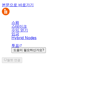
본문으로 바로가기
스왑
스테이크
수익 얻기
입금
Hybrid Nodes
투표
도움이 필요하신가요?
월렛 연결