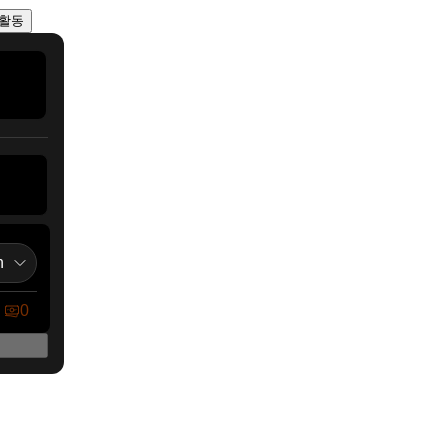
활동
n
0