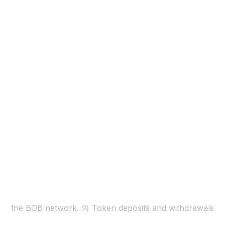
입금
the BOB network. 의 Token deposits and withdrawals